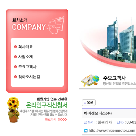
회사개요
사업소개
주요고객사
찾아오시는길
하이젠모터스(주)
글쓴이
:
웹관리자
날짜
: 08-
http://www.higenmotor.com