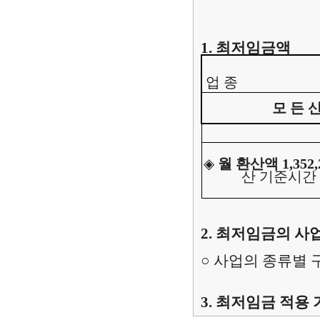
1.
최저임금액
업 종
모 든 
◈
월 환산액
1,352
산 기준시간
2.
최저임금의 사업
○
사업의 종류별 
3.
최저임금 적용 