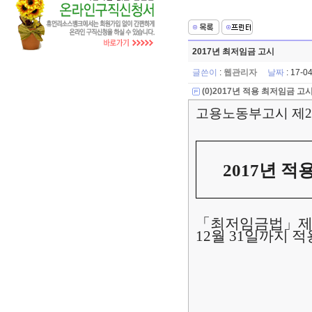
2017년 최저임금 고시
글쓴이
:
웹관리자
날짜
: 17-
(0)2017년 적용 최저임금 고시
고용노동부고시 제
2017
년 적
「
최저임금법
」
12
월
31
일까지 적